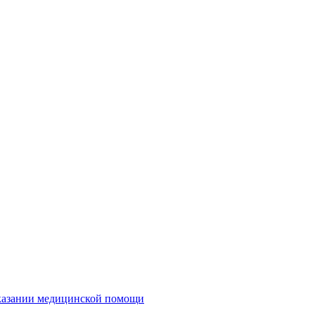
казании медицинской помощи