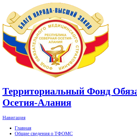
Территориальный Фонд Обяза
Осетия-Алания
Навигация
Главная
Общие сведения о ТФОМС