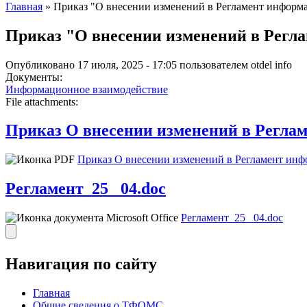
Главная
» Приказ "О внесении изменений в Регламент информа
Приказ "О внесении изменений в Регла
Опубликовано 17 июля, 2025 - 17:05 пользователем
otdel info
Документы:
Информационное взаимодействие
File attachments:
Приказ О внесении изменений в Реглам
Приказ О внесении изменений в Регламент инф
Регламент_25_ 04.doc
Регламент_25_ 04.doc
Навигация по сайту
Главная
Общие сведения о ТФОМС