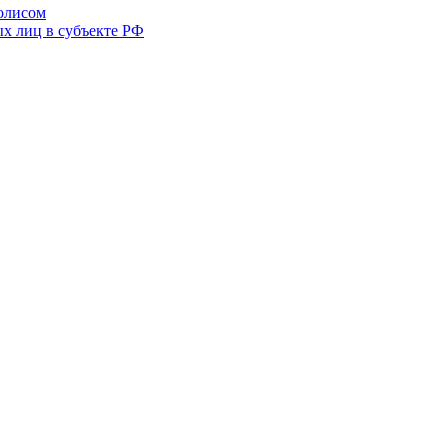
полисом
х лиц в субъекте РФ